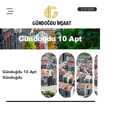
İLETİŞİM
GÜNDOĞDU İNŞAAT
Gündoğdu 10 Apt
Gündoğdu 10 Apt
Gündoğdu