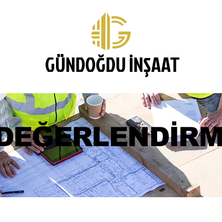
GÜNDOĞDU İNŞAAT
DEĞERLENDİR