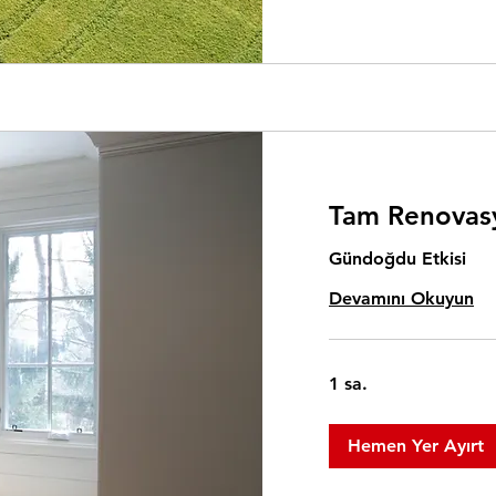
Tam Renovasy
Gündoğdu Etkisi
Devamını Okuyun
1 sa.
Hemen Yer Ayırt