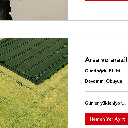
Arsa ve arazil
Gündoğdu Etkisi
Devamını Okuyun
Günler yükleniyor...
Hemen Yer Ayırt