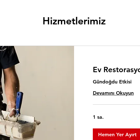
Hizmetlerimiz
Ev Restorasyo
Gündoğdu Etkisi
Devamını Okuyun
1 sa.
Hemen Yer Ayırt