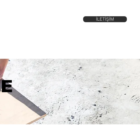
İLETİŞİM
ME