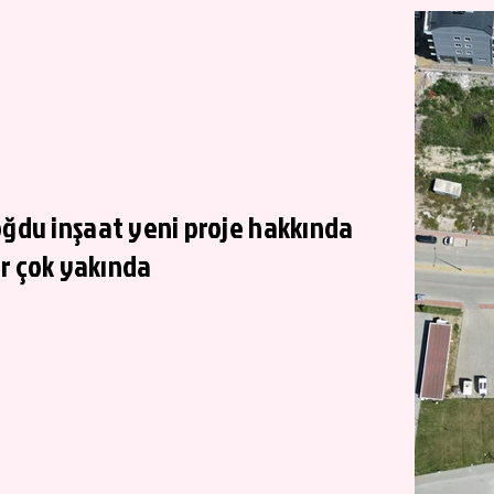
ğdu inşaat yeni proje hakkında
er çok yakında