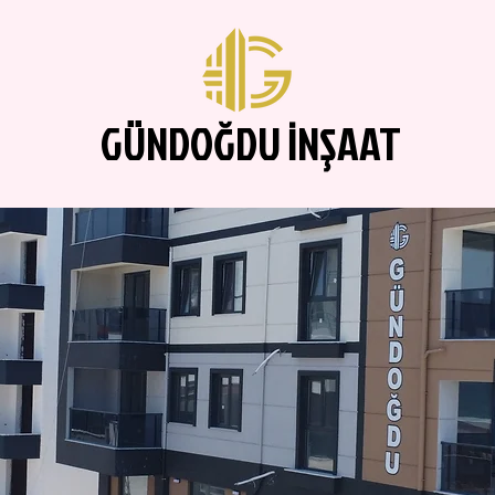
GÜNDOĞDU İNŞAAT