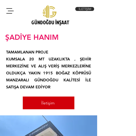
İLETİŞİM
GÜNDOĞDU İNŞAAT
ŞADİYE HANIM
TAMAMLANAN PROJE
KUMSALA 20 MT UZAKLIKTA , ŞEHİR
MERKEZİNE VE ALIŞ VERİŞ MERKEZLERİNE
OLDUKÇA YAKIN 1915 BOĞAZ KÖPRÜSÜ
MANZARALI GÜNDOĞDU KALİTESİ İLE
SATIŞA DEVAM EDİYOR
İletişim