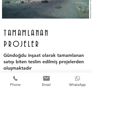
TAMAMLANAN
PROJELER
Gündoğdu inşaat olarak tamamlanan
satışı biten teslim edilmiş projelerden
oluşmaktadır
incele
Phone
Email
WhatsApp